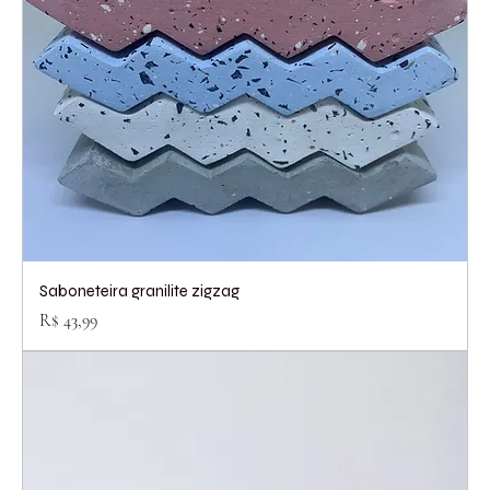
Saboneteira granilite zigzag
Preço
R$ 43,99