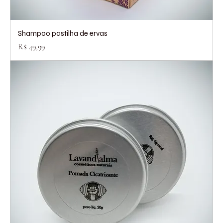
Shampoo pastilha de ervas
Preço
R$ 49,99