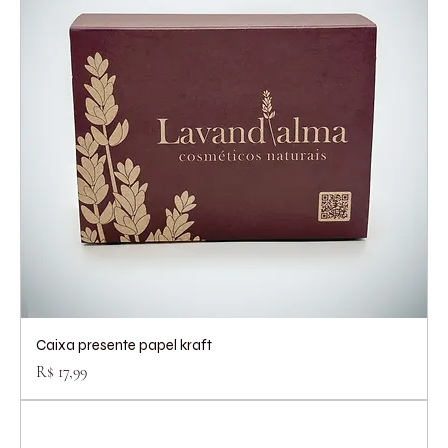
Caixa presente papel kraft
Preço
R$ 17,99