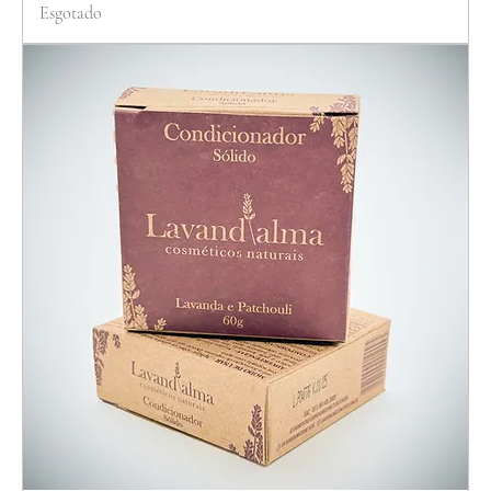
Esgotado