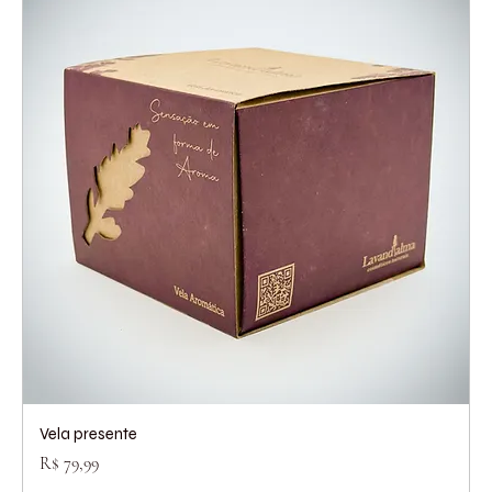
Vela presente
Preço
R$ 79,99