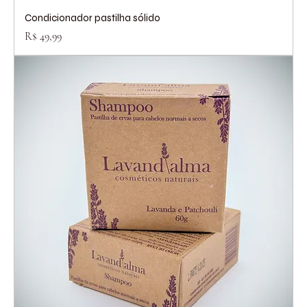
Condicionador pastilha sólido
Preço
R$ 49,99