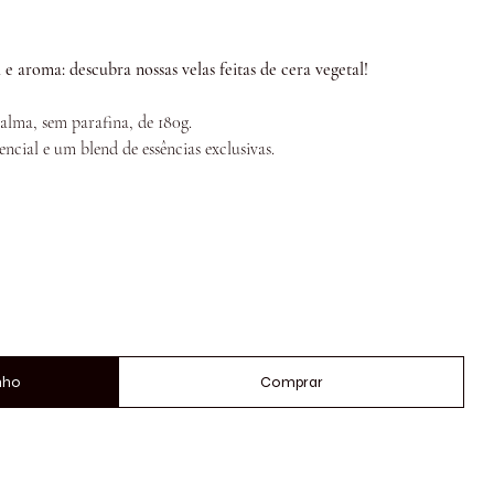
 aroma: descubra nossas velas feitas de cera vegetal!
alma, sem parafina, de 180g.
cial e um blend de essências exclusivas.
nho
Comprar