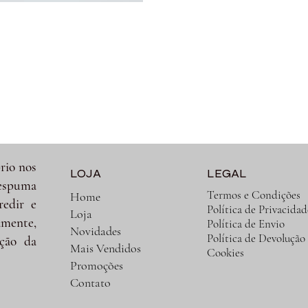
rio nos
LOJA
LEGAL
spuma
Termos e Condições
Home
redir e
Política de Privacidad
Loja
amente,
Política de Envio
Novidades
Política de Devolução
ção da
Mais Vendidos
Cookies
Promoções
Contato