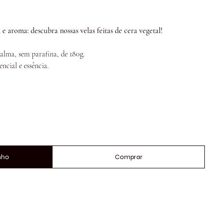
 aroma: descubra nossas velas feitas de cera vegetal!
alma, sem parafina, de 180g.
cial e essência.
nho
Comprar