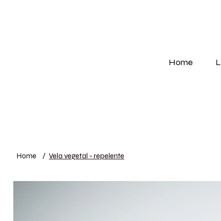
Home
L
Home
/
Vela vegetal - repelente