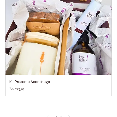
Kit Presente Aconchego
Preço
R$ 233,95