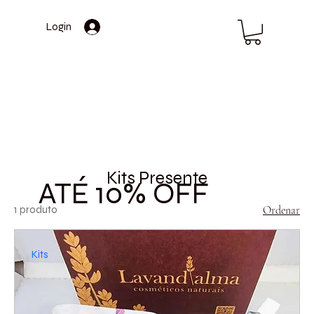
Login
Kits Presente
ATÉ 10% OFF
1 produto
Ordenar
Kits