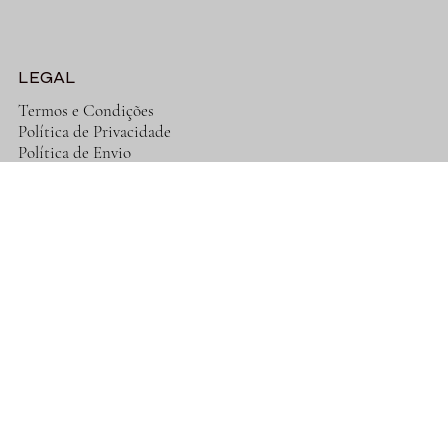
LEGAL
Termos e Condições
Política de Privacidade
Política de Envio
Política de Devolução
Cookies