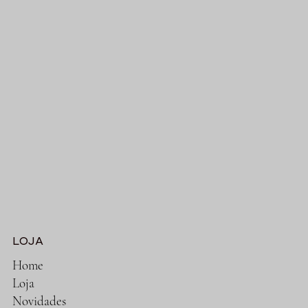
LOJA
Home
Loja
Novidades