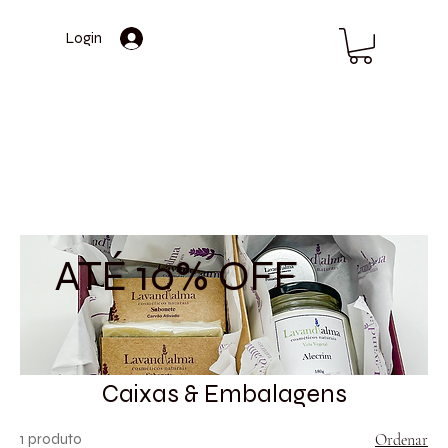
Login
ATÉ 10% OFF
Caixas & Embalagens
1 produto
Ordenar