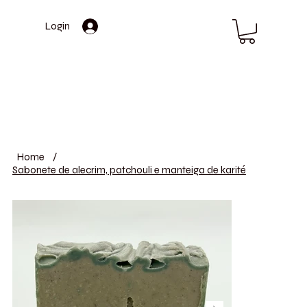
Login
Home
/
Sabonete de alecrim, patchouli e manteiga de karité